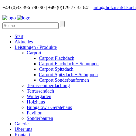
+49 (0)33 396 790 90 |
+49 (0)179 77 32 641 |
info@holzmarkt-koeh
Start
Aktuelles
Leistungen / Produkte
Carport
Carport Flachdach
Carport Flachdach + Schuppen
Carport Spitzdach
Carport Spitzdach + Schuppen
Carport Sonderbauformen
Terrassenüberdachung
Terrassendach
Wintergarten
Holzhaus
Bungalow / Gerätehaus
Pavillon
Sonderbauten
Galerie
Über uns
Kontakt