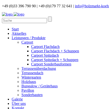
+49 (0)33 396 790 90 |
+49 (0)179 77 32 641 |
info@holzmarkt-koeh
Start
Aktuelles
Leistungen / Produkte
Carport
Carport Flachdach
Carport Flachdach + Schuppen
Carport Spitzdach
Carport Spitzdach + Schuppen
Carport Sonderbauformen
Terrassenüberdachung
Terrassendach
Wintergarten
Holzhaus
Bungalow / Gerätehaus
Pavillon
Sonderbauten
Galerie
Über uns
Kontakt