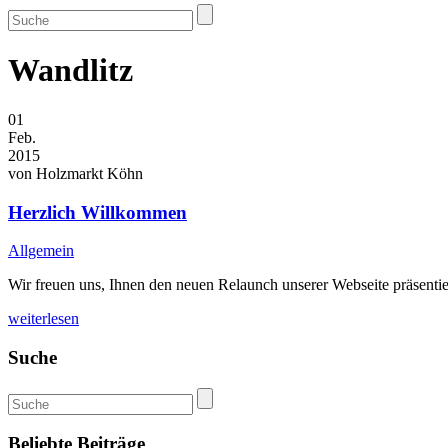
Wandlitz
01
Feb.
2015
von
Holzmarkt Köhn
Herzlich Willkommen
Allgemein
Wir freuen uns, Ihnen den neuen Relaunch unserer Webseite präsen
weiterlesen
Suche
Beliebte Beiträge