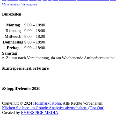
Wartenummern
Wintergarten
Bürozeiten
Montag
9:00 – 18:00
Dienstag
9:00 – 18:00
Mittwoch
9:00 – 18:00
Donnerstag
9:00 – 18:00
Freitag
9:00 – 18:00
Samstag
z. Zt. nur nach Vereinbarung, da am Wochenende Aufmaßtermine bei
#EntrepreneursForFuture
#StopptDefender2020
Copyright © 2024
Holzmarkt Köhn
. Alle Rechte vorbehalten.
Klicken Sie hier um Google Analytics abzuschalten. (Opt.Out)
Created by
EVERSPICE MEDIA