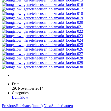
Date
29. November 2014
Categories
Bungalow
Previous
Holzhaus (innen)
Next
Sonderbauten