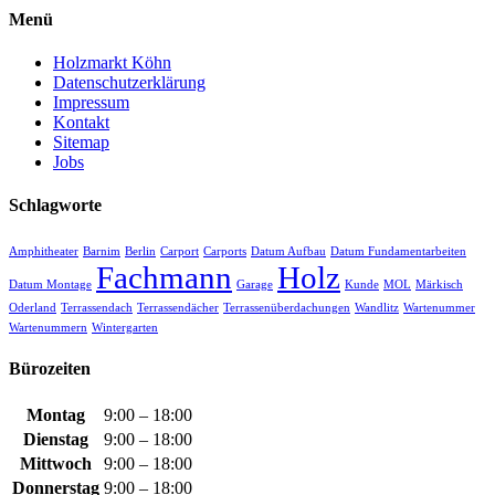
Menü
Holzmarkt Köhn
Datenschutzerklärung
Impressum
Kontakt
Sitemap
Jobs
Schlagworte
Amphitheater
Barnim
Berlin
Carport
Carports
Datum Aufbau
Datum Fundamentarbeiten
Fachmann
Holz
Datum Montage
Garage
Kunde
MOL
Märkisch
Oderland
Terrassendach
Terrassendächer
Terrassenüberdachungen
Wandlitz
Wartenummer
Wartenummern
Wintergarten
Bürozeiten
Montag
9:00 – 18:00
Dienstag
9:00 – 18:00
Mittwoch
9:00 – 18:00
Donnerstag
9:00 – 18:00